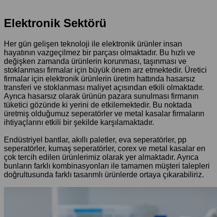
Elektronik Sektörü
Elektronik Sektörü
Her gün gelişen teknoloji ile elektronik ürünler insan
hayatının vazgeçilmez bir parçası olmaktadır. Bu hızlı ve
değişken zamanda ürünlerin korunması, taşınması ve
stoklanması firmalar için büyük önem arz etmektedir. Üretici
firmalar için elektronik ürünlerin üretim hattında hasarsız
transferi ve stoklanması maliyet açısından etkili olmaktadır.
Ayrıca hasarsız olarak ürünün pazara sunulması firmanın
tüketici gözünde ki yerini de etkilemektedir. Bu noktada
üretmiş olduğumuz seperatörler ve metal kasalar firmaların
ihtiyaçlarını etkili bir şekilde karşılamaktadır.
Endüstriyel bantlar, akıllı paletler, eva seperatörler, pp
seperatörler, kumaş seperatörler, corex ve metal kasalar en
çok tercih edilen ürünlerimiz olarak yer almaktadır. Ayrıca
bunların farklı kombinasyonları ile tamamen müşteri talepleri
doğrultusunda farklı tasarımlı ürünlerde ortaya çıkarabiliriz.