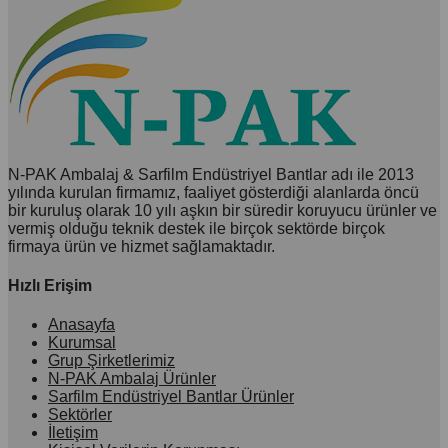
N-PAK Ambalaj & Sarfilm Endüstriyel Bantlar adı ile 2013
yılında kurulan firmamız, faaliyet gösterdiği alanlarda öncü
bir kuruluş olarak 10 yılı aşkın bir süredir koruyucu ürünler ve
vermiş olduğu teknik destek ile birçok sektörde birçok
firmaya ürün ve hizmet sağlamaktadır.
Hızlı Erişim
Anasayfa
Kurumsal
Grup Şirketlerimiz
N-PAK Ambalaj Ürünler
Sarfilm Endüstriyel Bantlar Ürünler
Sektörler
İletişim