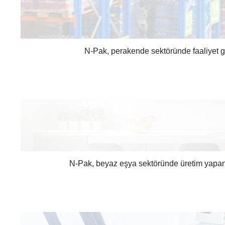
N-Pak, perakende sektöründe faaliyet gös
N-Pak, beyaz eşya sektöründe üretim yapan y