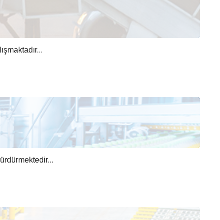
lışmaktadır...
ürdürmektedir...