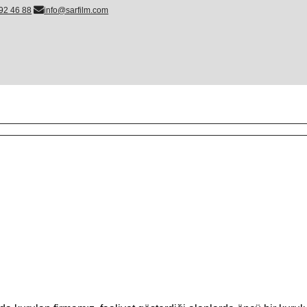
92 46 88
info@sarfilm.com