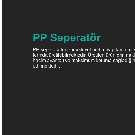
PP Seperatör
PP seperatörler endüstriyel üretim yapılan tüm i
formda üretilebilmektedir. Üretilen ürünlerin n
hacim avantajı ve maksimum koruma sağladığın
edilmektedir.