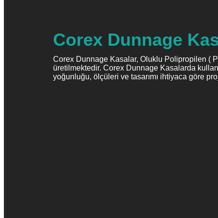
Corex Dunnage Ka
Corex Dunnage Kasalar, Oluklu Polipropilen ( PP
üretilmektedir. Corex Dunnage Kasalarda kullanı
yoğunluğu, ölçüleri ve tasarımı ihtiyaca göre pro