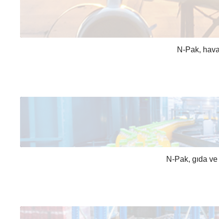
N-Pak, havacı
N-Pak, gıda ve 