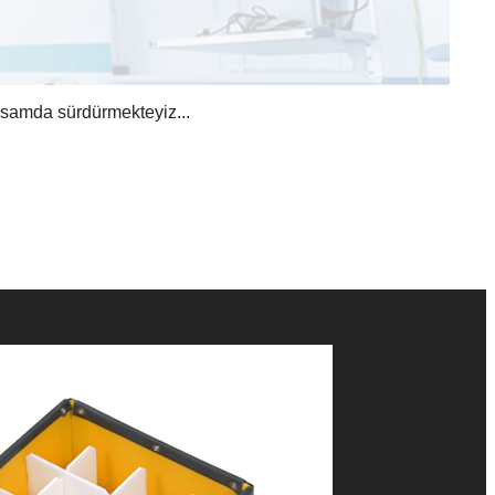
apsamda sürdürmekteyiz...