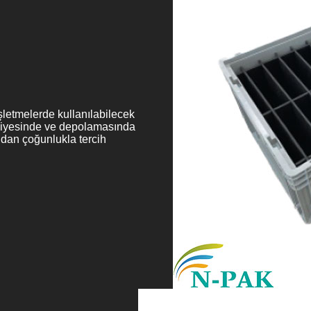
şletmelerde kullanılabilecek
akliyesinde ve depolamasında
dan çoğunlukla tercih