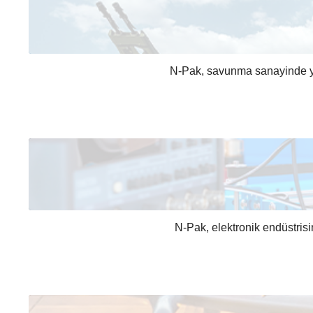
N-Pak, savunma sanayinde yer 
N-Pak, elektronik endüstrisin