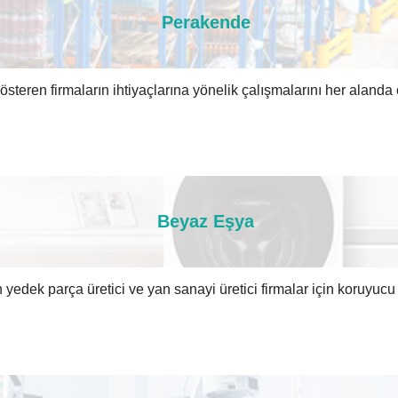
Perakende
teren firmaların ihtiyaçlarına yönelik çalışmalarını her alanda ol
Beyaz Eşya
edek parça üretici ve yan sanayi üretici firmalar için koruyucu 