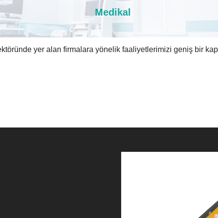
Medikal
töründe yer alan firmalara yönelik faaliyetlerimizi geniş bir k